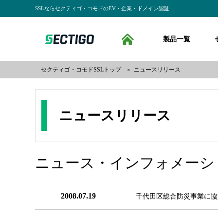
SSLならセクティゴ・コモドのEV・企業・ドメイン認証
SSLならセクティゴ・コモドのEV・企業・ドメイン認証
SECTIGO formerly 
製品一覧
HO
セクティゴ・コモドSSLトップ
ニュースリリース
＞
ニュースリリース
ニュース・インフォメーシ
2008.07.19
千代田区総合防災事業に協