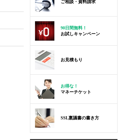
ご相談・資料請求
90日間無料！
お試しキャンペーン
お見積もり
お得な！
マネーチケット
SSL稟議書の書き方