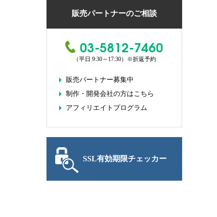
販売パートナーのご相談
03-5812-7460
（平日 9:30～17:30）
※折返予約
販売パートナー募集中
制作・開発会社の方はこちら
アフィリエイトプログラム
SSL有効期限チェッカー