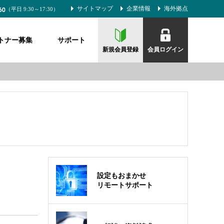
60
サイトマップ
企業情報
海外拠点
（平日 9:30～17:30）
トナー募集
サポート
新規会員登録
会員ログイン
設定もおまかせ
リモートサポート