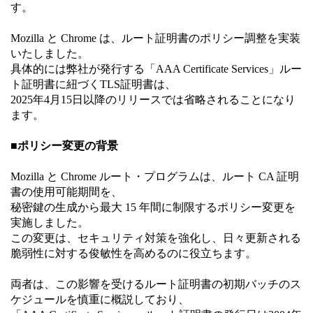
す。
Mozilla と Chrome は、ルート証明書のポリシー調整を実装
いたしました。
具体的には弊社が発行する「AAA Certificate Services」ルー
ト証明書に紐づくTLS証明書は、
2025年4月15日以降のリリースでは省略されることになり
ます。
■ポリシー変更の背景
Mozilla と Chrome ルート・プログラムは、ルート CA 証明
書の使用可能期間を、
秘密鍵の生成から最大 15 年間に制限するポリシー変更を
実施しました。
この変更は、セキュリティ対策を強化し、日々更新される
脆弱性に対する俊敏性を高めるのに役立ちます。
両者は、この影響を受けるルート証明書の初期バッチのス
ケジュールを慎重に概説しており、