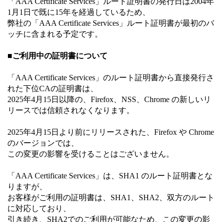
「AAA Certificate Services」ルート証明書の発行日は2004年
1月1日で既に15年を経過しているため、
弊社の「AAA Certificate Services」ルート証明書が最初のバ
ッチに含まれる予定です。
■ご利用中の証明書について
「AAA Certificate Services」のルート証明書から直接発行さ
れた下位CAの証明書は、
2025年4月15日以降の、Firefox、NSS、Chrome の新しいリ
リースでは信頼されなくなります。
2025年4月15日より前にリリースされた、Firefox や Chrome
のバージョンでは、
この変更の影響を受けることはございません。
「AAA Certificate Services」は、SHA1 のルート証明書とな
りますが、
お客様がご利用の証明書は、SHA1、SHA2、双方のルート
に対応しており、
引き続き、SHA2でのご利用が可能なため、この変更の影