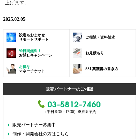
上げます。
2025.02.05
設定もおまかせ
ご相談・資料請求
リモートサポート
90日間無料！
お見積もり
お試しキャンペーン
お得な！
SSL稟議書の書き方
マネーチケット
販売パートナーのご相談
03-5812-7460
（平日 9:30～17:30）
※折返予約
販売パートナー募集中
制作・開発会社の方はこちら